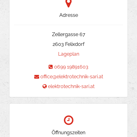
Adresse
Zellergasse 67
2603
Felixdorf
Lageplan
0699 19891603
office@elektrotechnik-sari.at
elektrotechnik-sari.at
Öffnungszeiten